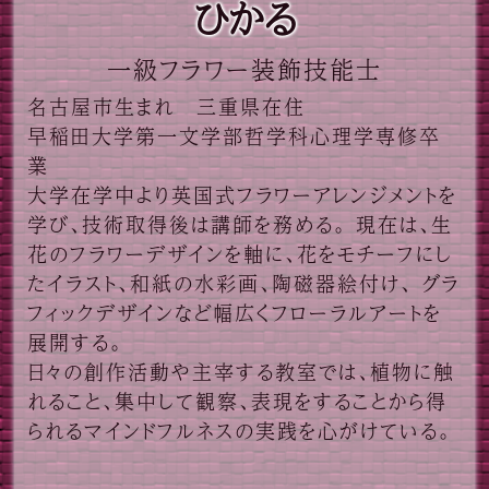
ひかる
一級フラワー装飾技能士
名古屋市生まれ 三重県在住
早稲田大学第一文学部哲学科心理学専修卒
業
大学在学中より英国式フラワーアレンジメントを
学び、技術取得後は講師を務める。
現在は、生
花のフラワーデザインを軸に、花をモチーフにし
たイラスト、和紙の水彩画、陶磁器絵付け、 グラ
フィックデザインなど幅広くフローラルアートを
展開する。
日々の創作活動や主宰する教室では、植物に触
れること、集中して観察、表現をすることから得
られるマインドフルネスの実践を心がけている。