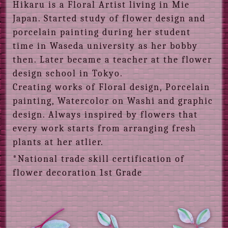
Hikaru is a Floral Artist living in Mie
Japan. Started study of flower design and
porcelain painting during her student
time in Waseda university as her bobby
then. Later became a teacher at the flower
design school in Tokyo.
Creating works of Floral design, Porcelain
painting, Watercolor on Washi and graphic
design. Always inspired by flowers that
every work starts from arranging fresh
plants at her atlier.
*National trade skill certification of
flower decoration 1st Grade