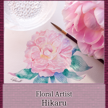
Floral Artist
Hikaru